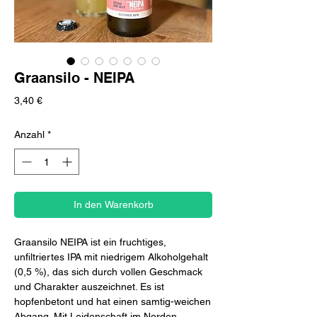
Graansilo - NEIPA
Preis
3,40 €
Anzahl
*
In den Warenkorb
Graansilo NEIPA ist ein fruchtiges,
unfiltriertes IPA mit niedrigem Alkoholgehalt
(0,5 %), das sich durch vollen Geschmack
und Charakter auszeichnet. Es ist
hopfenbetont und hat einen samtig-weichen
Abgang. Mit Leidenschaft im Norden