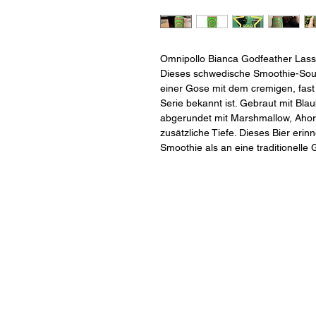
Omnipollo Bianca Godfeather Lassi 
Dieses schwedische Smoothie-Sour i
einer Gose mit dem cremigen, fast 
Serie bekannt ist. Gebraut mit Bl
abgerundet mit Marshmallow, Ahorn
zusätzliche Tiefe. Dieses Bier erin
Smoothie als an eine traditionelle 