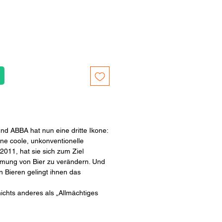
d ABBA hat nun eine dritte Ikone:
ine coole, unkonventionelle
2011, hat sie sich zum Ziel
hmung von Bier zu verändern. Und
en Bieren gelingt ihnen das
ichts anderes als „Allmächtiges