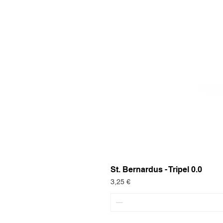
St. Bernardus - Tripel 0.0
Preis
3,25 €