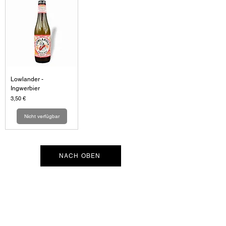
Lowlander -
Ingwerbier
Preis
3,50 €
Nicht verfügbar
NACH OBEN