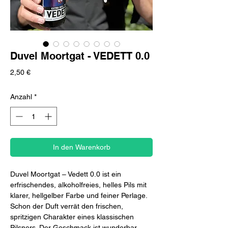
Duvel Moortgat - VEDETT 0.0
Preis
2,50 €
Anzahl
*
In den Warenkorb
Duvel Moortgat – Vedett 0.0 ist ein
erfrischendes, alkoholfreies, helles Pils mit
klarer, hellgelber Farbe und feiner Perlage.
Schon der Duft verrät den frischen,
spritzigen Charakter eines klassischen
Pilsners. Der Geschmack ist wunderbar