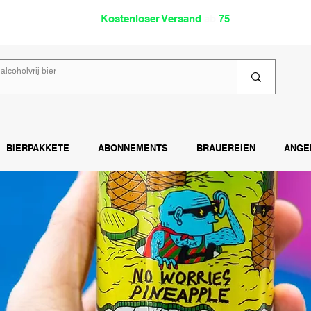
oholfrei
Kostenloser Versand
ab
75
€
Lies
BIERPAKKETE
ABONNEMENTS
BRAUEREIEN
ANGE