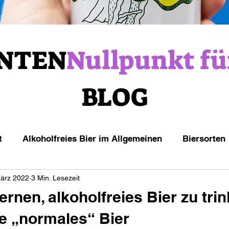
NTEN
Nullpunkt fü
BLOG
t
Alkoholfreies Bier im Allgemeinen
Biersorten
März 2022
3 Min. Lesezeit
rnen, alkoholfreies Bier zu trin
e „normales“ Bier