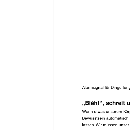
Alarmsignal für Dinge fung
„Blèh!“, schreit
Wenn etwas unserem Körper 
Bewusstsein automatisch 
lassen. Wir müssen unser 