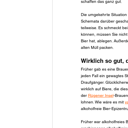
schaffen das ganz gut.
Die umgekehrte Situation t
Schemata darüber geschaffe
teilweise. Es schmeckt bei
können, müssen Sie nicht
Bier hat, ablegen. Außerde
alten Müll packen.
Wirklich so gut,
Früher gab es eine Brauer
jeden Fall ein gewagtes St
Draufgänger. Glücklicherw
wirklich auf Biere, die d
der 
Rügener Insel
-Brauer
lohnen. Wie wäre es mit 
v
alkoholfreie Bier-Epizent
Früher war alkoholfreies 