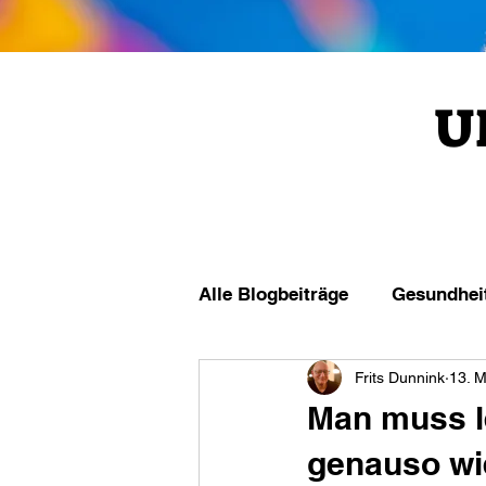
U
Alle Blogbeiträge
Gesundhei
Frits Dunnink
13. 
Man muss le
genauso wi