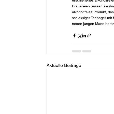
erschienenes alkoholfreies
Brauereien passen sie ihr
alkoholfreies Produkt, das
schlaksiger Teenager mit
netten jungen Mann her
Aktuelle Beiträge