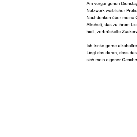
Am vergangenen Dienstag 
Netzwerk weiblicher Profi
Nachdenken über meine Ge
Alkohol), das zu ihrem Lie
hielt, zerbröckelte Zucker
Ich trinke gerne alkoholfr
Liegt das daran, dass das
sich mein eigener Geschm