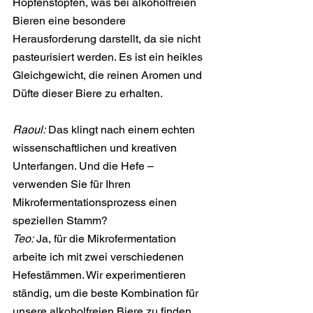
Hopfenstopfen, was bei alkoholfreien 
Bieren eine besondere 
Herausforderung darstellt, da sie nicht 
pasteurisiert werden. Es ist ein heikles 
Gleichgewicht, die reinen Aromen und 
Düfte dieser Biere zu erhalten.
Raoul:
 Das klingt nach einem echten 
wissenschaftlichen und kreativen 
Unterfangen. Und die Hefe – 
verwenden Sie für Ihren 
Mikrofermentationsprozess einen 
speziellen Stamm?
Teo:
 Ja, für die Mikrofermentation 
arbeite ich mit zwei verschiedenen 
Hefestämmen. Wir experimentieren 
ständig, um die beste Kombination für 
unsere alkoholfreien Biere zu finden.