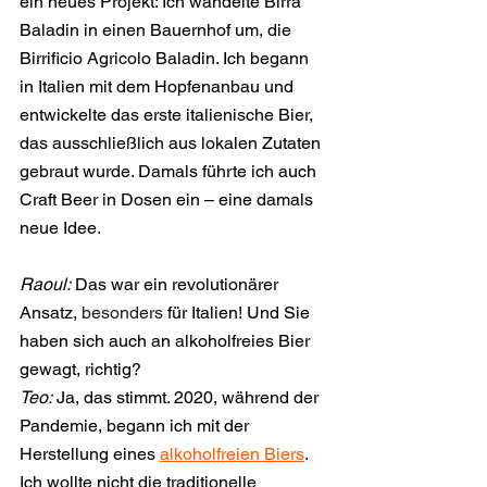
ein neues Projekt: Ich wandelte Birra 
Baladin in einen Bauernhof um, die 
Birrificio Agricolo Baladin. Ich begann 
in Italien mit dem Hopfenanbau und 
entwickelte das erste italienische Bier, 
das ausschließlich aus lokalen Zutaten 
gebraut wurde. Damals führte ich auch 
Craft Beer in Dosen ein – eine damals 
neue Idee.
Raoul:
 Das war ein revolutionärer 
Ansatz, 
besonders
 für Italien! Und Sie 
haben sich auch an alkoholfreies Bier 
gewagt, richtig?
Teo:
 Ja, das stimmt. 2020, während der 
Pandemie, begann ich mit der 
Herstellung eines 
alkoholfreien Biers
. 
Ich wollte nicht die traditionelle 