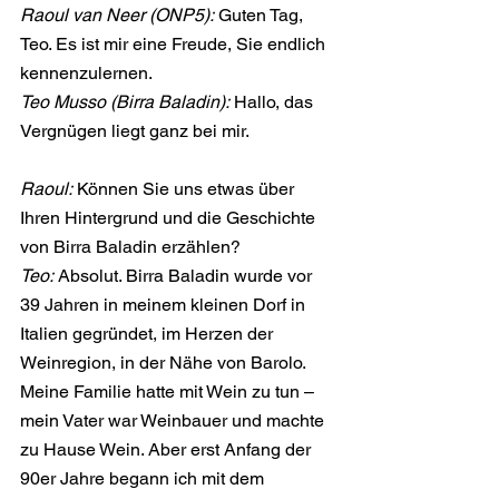
Raoul van Neer (ONP5):
 Guten Tag, 
Teo. Es ist mir eine Freude, Sie endlich 
kennenzulernen.
Teo Musso (Birra Baladin):
 Hallo, das 
Vergnügen liegt ganz bei mir.
Raoul:
 Können Sie uns etwas über 
Ihren Hintergrund und die Geschichte 
von Birra Baladin erzählen?
Teo:
 Absolut. Birra Baladin wurde vor 
39 Jahren in meinem kleinen Dorf in 
Italien gegründet, im Herzen der 
Weinregion, in der Nähe von Barolo. 
Meine Familie hatte mit Wein zu tun – 
mein Vater war Weinbauer und machte 
zu Hause Wein. Aber erst Anfang der 
90er Jahre begann ich mit dem 