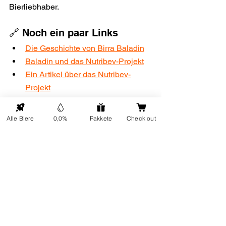
Bierliebhaber.
🔗 Noch ein paar Links
Die Geschichte von Birra Baladin
Baladin und das Nutribev-Projekt
Ein Artikel über das Nutribev-
Projekt
Alle Biere
0,0%
Pakkete
Check out
Alle ansehen
Aktuelle Beiträge