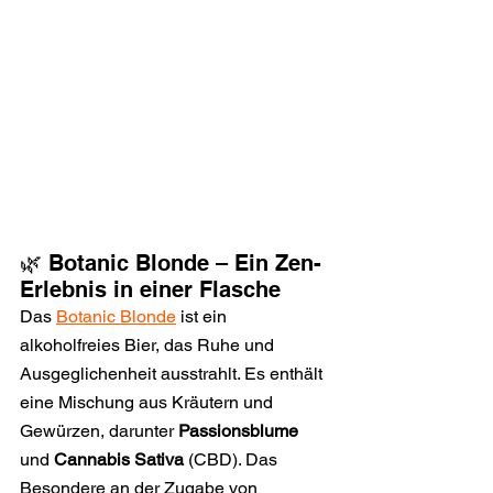
🌿 Botanic Blonde – Ein Zen-
Erlebnis in einer Flasche
Das 
Botanic Blonde
 ist ein 
alkoholfreies Bier, das Ruhe und 
Ausgeglichenheit ausstrahlt. Es enthält 
eine Mischung aus Kräutern und 
Gewürzen, darunter 
Passionsblume
und 
Cannabis Sativa
 (CBD). Das 
Besondere an der Zugabe von 