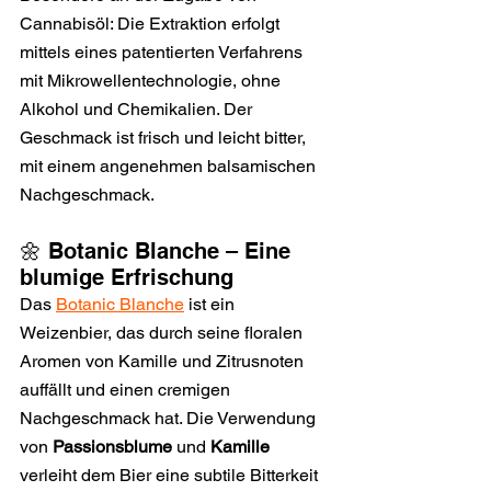
Cannabisöl: Die Extraktion erfolgt 
mittels eines patentierten Verfahrens 
mit Mikrowellentechnologie, ohne 
Alkohol und Chemikalien. Der 
Geschmack ist frisch und leicht bitter, 
mit einem angenehmen balsamischen 
Nachgeschmack.
🌼 Botanic Blanche – Eine 
blumige Erfrischung
Das 
Botanic Blanche
 ist ein 
Weizenbier, das durch seine floralen 
Aromen von Kamille und Zitrusnoten 
auffällt und einen cremigen 
Nachgeschmack hat. Die Verwendung 
von 
Passionsblume
 und 
Kamille
verleiht dem Bier eine subtile Bitterkeit 