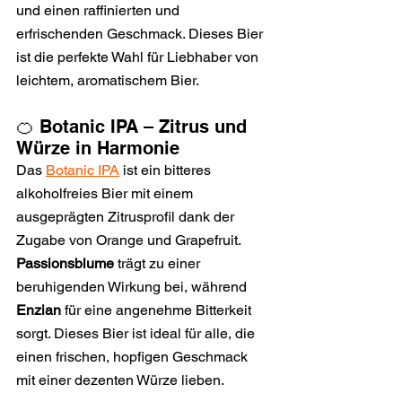
und einen raffinierten und 
erfrischenden Geschmack. Dieses Bier 
ist die perfekte Wahl für Liebhaber von 
leichtem, aromatischem Bier.
🍊 Botanic IPA – Zitrus und 
Würze in Harmonie
Das 
Botanic IPA
 ist ein bitteres 
alkoholfreies Bier mit einem 
ausgeprägten Zitrusprofil dank der 
Zugabe von Orange und Grapefruit. 
Passionsblume
 trägt zu einer 
beruhigenden Wirkung bei, während 
Enzian
 für eine angenehme Bitterkeit 
sorgt. Dieses Bier ist ideal für alle, die 
einen frischen, hopfigen Geschmack 
mit einer dezenten Würze lieben.