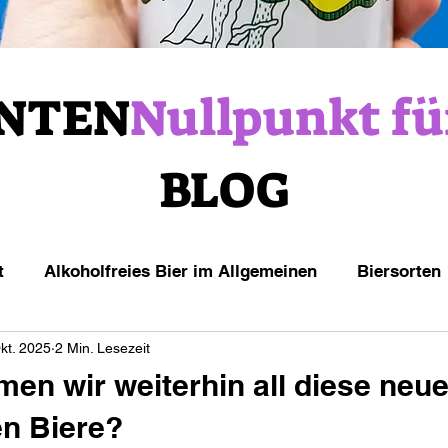
NTEN
Nullpunkt fü
BLOG
t
Alkoholfreies Bier im Allgemeinen
Biersorten
kt. 2025
2 Min. Lesezeit
en wir weiterhin all diese neu
en Biere?