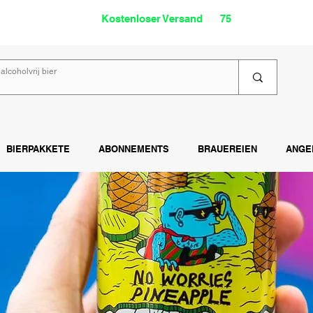
oholfrei
Kostenloser Versand
ab
75
€
Lies
BIERPAKKETE
ABONNEMENTS
BRAUEREIEN
ANGE