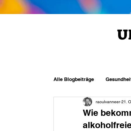
U
Alle Blogbeiträge
Gesundhei
raoulvanneer
21. O
Wie bekomm
alkoholfrei