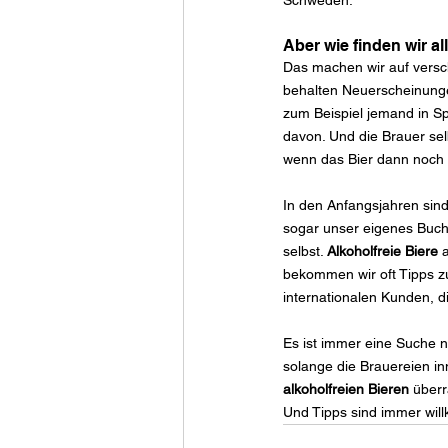
Schweden.
Aber wie finden wir a
Das machen wir auf versc
behalten Neuerscheinunge
zum Beispiel jemand in Spa
davon. Und die Brauer sel
wenn das Bier dann noch s
In den Anfangsjahren sind
sogar unser eigenes Buch
selbst.
Alkoholfreie Biere
 
bekommen wir oft Tipps zu
internationalen Kunden, d
Es ist immer eine Suche 
solange die Brauereien inn
alkoholfreien Bieren
 über
Und Tipps sind immer wil