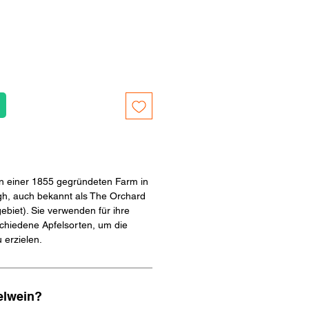
n einer 1855 gegründeten Farm in
gh, auch bekannt als The Orchard
ebiet). Sie verwenden für ihre
schiedene Apfelsorten, um die
 erzielen.
elwein?