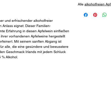
Alle
alkoholfreien Ap
cher und erfrischender alkoholfreier
en Anlass eignet. Dieser Familien-
mte Erfahrung in diesen Apfelwein einfließen
 ihrer vorhandenen Apfelweine hergestellt
rfeinert. Mit seinem sanften Abgang ist
 für alle, die eine gesündere und bewusstere
 den Geschmack Irlands mit jedem Schluck
5 % Alkohol.