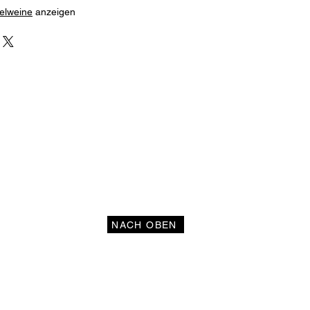
felweine
anzeigen
NACH OBEN