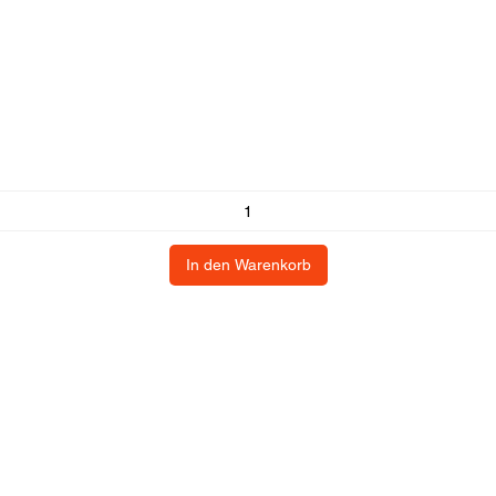
In den Warenkorb
dienst
Kommerziell
Kontaktdetails