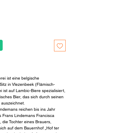
ei ist eine belgische
Sitz in Vlezenbeek (Flämisch-
i ist auf Lambic-Biere spezialisiert,
lgisches Bier, das sich durch seinen
 auszeichnet.
ndemans reichen bis ins Jahr
os Frans Lindemans Francisca
 die Tochter eines Brauers,
 sich auf dem Bauernhof „Hof ter