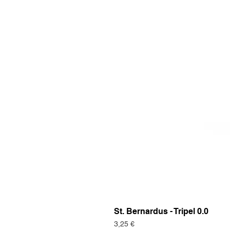
St. Bernardus - Tripel 0.0
Preis
3,25 €