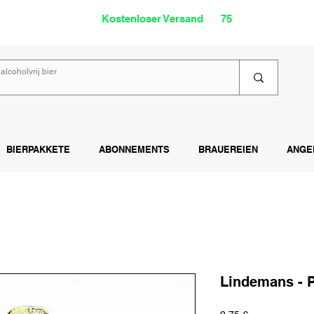
oholfrei
Kostenloser Versand
ab
75
€
Lies
BIERPAKKETE
ABONNEMENTS
BRAUEREIEN
ANGE
Lindemans - 