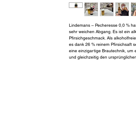
Lindemans – Pecheresse 0,0 % ha
sehr weichen Abgang. Es ist ein alk
Pfirsichgeschmack. Als alkoholfrei
es dank 26 % reinem Pfirsichsaft s
eine einzigartige Brautechnik, um e
und gleichzeitig den ursprünglic