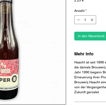
Preis
2,25 €
Anzahl
*
In den Warenkorb
Mehr Info
Haacht ist seit 1898 
die damals Brouwerij
Jahr 1990 begann Br
Erneuerung ihrer Pro
Brouwerij Haacht ein
von der Vergangenhei
Zukunft gerüstet.