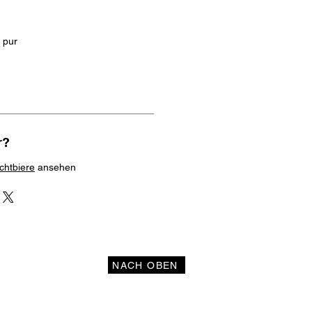
 pur
r?
chtbiere
ansehen
NACH OBEN