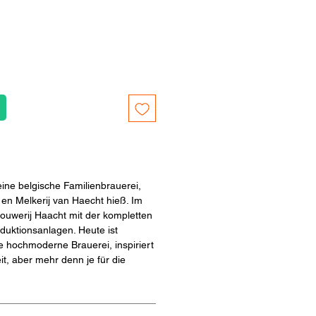
eine belgische Familienbrauerei,
 en Melkerij van Haecht hieß. Im
ouwerij Haacht mit der kompletten
duktionsanlagen. Heute ist
e hochmoderne Brauerei, inspiriert
t, aber mehr denn je für die