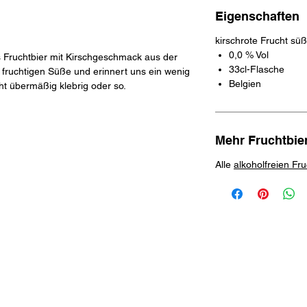
Eigenschaften
kirschrote Frucht süß
0,0 % Vol
s Fruchtbier mit Kirschgeschmack aus der
33cl-Flasche
 fruchtigen Süße und erinnert uns ein wenig
Belgien
cht übermäßig klebrig oder so.
Mehr Fruchtbie
Alle
alkoholfreien Fru