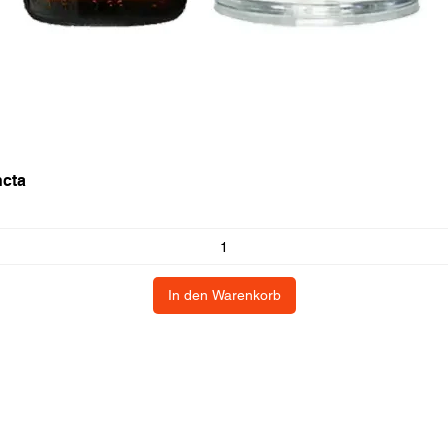
ncta
In den Warenkorb