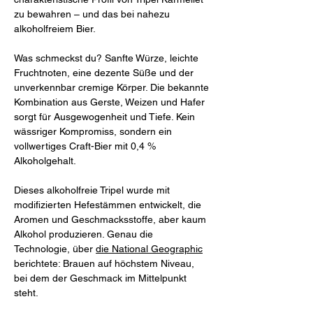
zu bewahren – und das bei nahezu
alkoholfreiem Bier.
Was schmeckst du? Sanfte Würze, leichte
Fruchtnoten, eine dezente Süße und der
unverkennbar cremige Körper. Die bekannte
Kombination aus Gerste, Weizen und Hafer
sorgt für Ausgewogenheit und Tiefe. Kein
wässriger Kompromiss, sondern ein
vollwertiges Craft-Bier mit 0,4 %
Alkoholgehalt.
Dieses alkoholfreie Tripel wurde mit
modifizierten Hefestämmen entwickelt, die
Aromen und Geschmacksstoffe, aber kaum
Alkohol produzieren. Genau die
Technologie, über
die National Geographic
berichtete: Brauen auf höchstem Niveau,
bei dem der Geschmack im Mittelpunkt
steht.