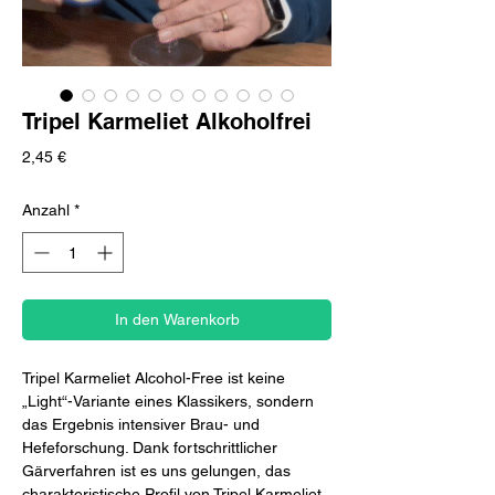
Tripel Karmeliet Alkoholfrei
Preis
2,45 €
Anzahl
*
In den Warenkorb
Tripel Karmeliet Alcohol-Free ist keine
„Light“-Variante eines Klassikers, sondern
das Ergebnis intensiver Brau- und
Hefeforschung. Dank fortschrittlicher
Gärverfahren ist es uns gelungen, das
charakteristische Profil von Tripel Karmeliet