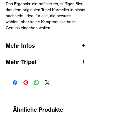
Das Ergebnis: ein raffiniertes, süffiges Bier,
das dem originalen Tripel Karmeliet in nichts
nachsteht. Ideal für alle, die bewusst
wählen, aber keine Kompromisse beim
Genuss eingehen wollen.
Mehr Infos
Tripel Karmeliet stammt aus der
Brauerei
Mehr Tripel
Bosteels
, einer Familienbrauerei aus
Buggenhout
, deren Wurzeln bis ins Jahr
1791 zurückreichen. Seit mehr als sieben
Generationen stehen hier Handwerkskunst,
Rezeptkenntnis und Geschmackserhaltung
im Mittelpunkt.
Bosteels erlangte mit Klassikern wie Tripel
Karmeliet, Kwak und Deus internationale
Ähnliche Produkte
Berühmtheit. Die Brauerei ist bekannt für
ihren Fokus auf Ausgewogenheit,
Raffinesse und technische Präzision. Kein