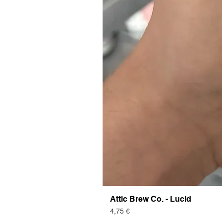
Attic Brew Co. - Lucid
Preis
4,75 €