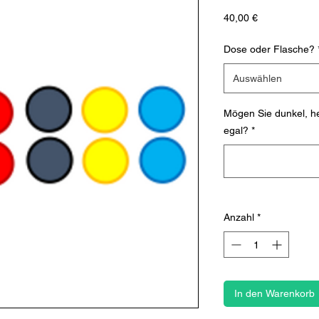
Preis
40,00 €
Dose oder Flasche?
Auswählen
Mögen Sie dunkel, hel
egal?
*
Anzahl
*
In den Warenkorb