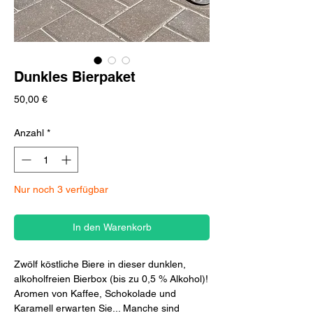
Dunkles Bierpaket
Preis
50,00 €
Anzahl
*
Nur noch 3 verfügbar
In den Warenkorb
Zwölf köstliche Biere in dieser dunklen,
alkoholfreien Bierbox (bis zu 0,5 % Alkohol)!
Aromen von Kaffee, Schokolade und
Karamell erwarten Sie... Manche sind