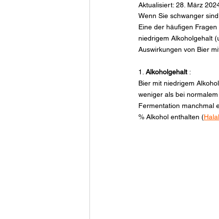
Aktualisiert:
28. März 202
Wenn Sie schwanger sind, 
Eine der häufigen Fragen 
niedrigem Alkoholgehalt (
Auswirkungen von Bier mi
1. 
Alkoholgehalt
 :
Bier mit niedrigem Alkohol
weniger als bei normalem B
Fermentation manchmal ein
% Alkohol enthalten (
Hala