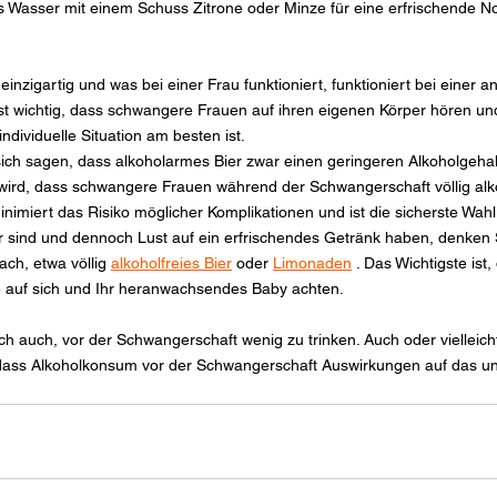
s Wasser mit einem Schuss Zitrone oder Minze für eine erfrischende No
inzigartig und was bei einer Frau funktioniert, funktioniert bei einer a
ist wichtig, dass schwangere Frauen auf ihren eigenen Körper hören und
individuelle Situation am besten ist.
ch sagen, dass alkoholarmes Bier zwar einen geringeren Alkoholgehalt
ird, dass schwangere Frauen während der Schwangerschaft völlig alkoh
inimiert das Risiko möglicher Komplikationen und ist die sicherste Wahl
 sind und dennoch Lust auf ein erfrischendes Getränk haben, denken 
ach, etwa völlig 
alkoholfreies Bier
 oder 
Limonaden
 . Das Wichtigste ist,
auf sich und Ihr heranwachsendes Baby achten.
ich auch, vor der Schwangerschaft wenig zu trinken. Auch oder vielleicht
 dass Alkoholkonsum vor der Schwangerschaft Auswirkungen auf das u