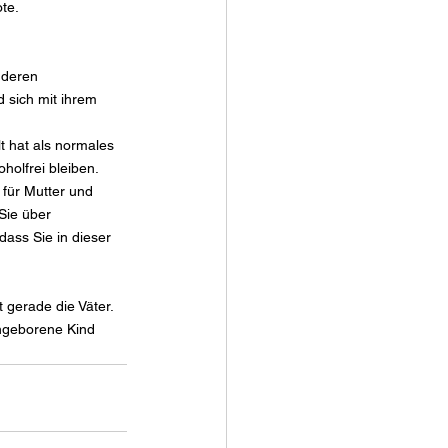
te.
nderen 
 sich mit ihrem 
 hat als normales 
olfrei bleiben. 
 für Mutter und 
Sie über 
 dass Sie in dieser 
 gerade die Väter. 
ngeborene Kind 