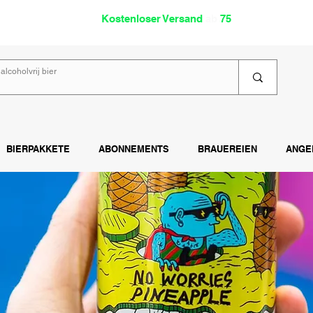
oholfrei
Kostenloser Versand
ab
75
€
Lies
BIERPAKKETE
ABONNEMENTS
BRAUEREIEN
ANGE