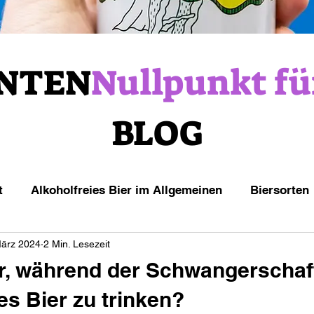
NTEN
Nullpunkt fü
BLOG
t
Alkoholfreies Bier im Allgemeinen
Biersorten
März 2024
2 Min. Lesezeit
er, während der Schwangerschaf
s Bier zu trinken?