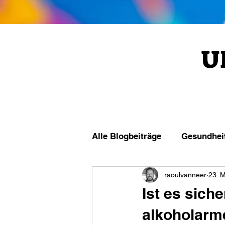
U
Alle Blogbeiträge
Gesundhei
raoulvanneer
23. 
Ist es sich
alkoholarme