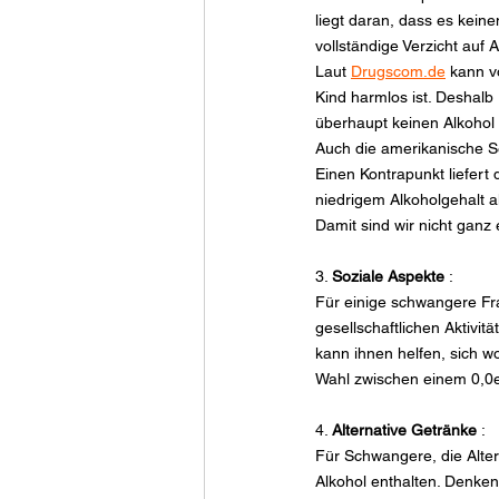
liegt daran, dass es kei
vollständige Verzicht auf 
Laut 
Drugscom.de
 kann v
Kind harmlos ist. Deshalb
überhaupt keinen Alkohol 
Auch die amerikanische Se
Einen Kontrapunkt liefert 
niedrigem Alkoholgehalt al
Damit sind wir nicht ganz 
3. 
Soziale Aspekte
 :
Für einige schwangere Fra
gesellschaftlichen Aktivi
kann ihnen helfen, sich w
Wahl zwischen einem 0,0er
4. 
Alternative Getränke
 :
Für Schwangere, die Alter
Alkohol enthalten. Denken