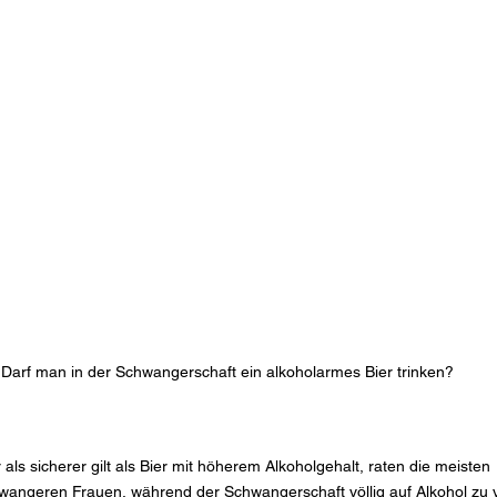
Darf man in der Schwangerschaft ein alkoholarmes Bier trinken?
ls sicherer gilt als Bier mit höherem Alkoholgehalt, raten die meisten 
angeren Frauen, während der Schwangerschaft völlig auf Alkohol zu v