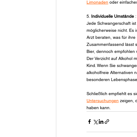
Limonaden
 oder einfache
5. 
Individuelle Umstände
 :
Jede Schwangerschaft ist e
möglicherweise nicht. Es 
Arzt beraten, was für ihre 
Zusammenfassend lässt si
Bier, dennoch empfohlen w
Der Verzicht auf Alkohol m
Kind. Wenn Sie schwanger
alkoholfreie Alternativen n
besonderen Lebensphase 
Schließlich empfiehlt es s
Untersuchungen
 zeigen,
haben kann.