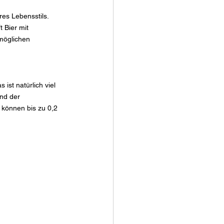
es Lebensstils. 
 Bier mit 
 möglichen 
ist natürlich viel 
und der 
 können bis zu 0,2 