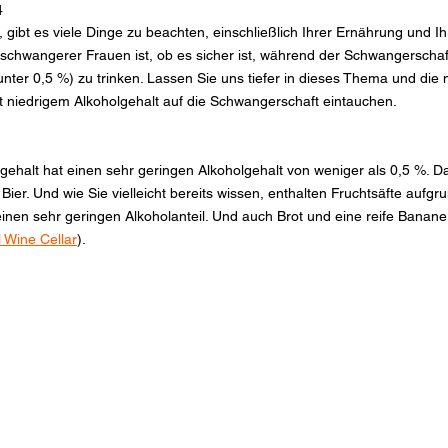
4
gibt es viele Dinge zu beachten, einschließlich Ihrer Ernährung und Ihr
schwangerer Frauen ist, ob es sicher ist, während der Schwangerschaft
unter 0,5 %) zu trinken. Lassen Sie uns tiefer in dieses Thema und die
t niedrigem Alkoholgehalt auf die Schwangerschaft eintauchen.
gehalt hat einen sehr geringen Alkoholgehalt von weniger als 0,5 %. Das 
ier. Und wie Sie vielleicht bereits wissen, enthalten Fruchtsäfte aufgr
en sehr geringen Alkoholanteil. Und auch Brot und eine reife Banane
l Wine Cellar
).