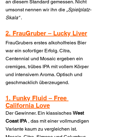
an diesem Standard gemessen. Nicht 
umsonst nennen wir ihn die 
„Spielplatz-
Skala“
 .
2. FrauGruber – Lucky Liver
FrauGrubers erstes alkoholfreies Bier 
war ein sofortiger Erfolg. Citra, 
Centennial und Mosaic ergeben ein 
cremiges, trübes IPA mit vollem Körper 
und intensivem Aroma. Optisch und 
geschmacklich überzeugend.
1. Funky Fluid – Free 
California Love
Der Gewinner. Ein klassisches 
West 
Coast IPA
 , das mit einer vollmundigen 
Variante kaum zu vergleichen ist. 
Mosaic, Citra, Simcoe und Columbus 