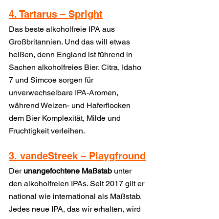
4. Tartarus – Spright
Das beste alkoholfreie IPA aus 
Großbritannien. Und das will etwas 
heißen, denn England ist führend in 
Sachen alkoholfreies Bier. Citra, Idaho 
7 und Simcoe sorgen für 
unverwechselbare IPA-Aromen, 
während Weizen- und Haferflocken 
dem Bier Komplexität, Milde und 
Fruchtigkeit verleihen.
3. vandeStreek – Playgfround
Der 
unangefochtene Maßstab
 unter 
den alkoholfreien IPAs. Seit 2017 gilt er 
national wie international als Maßstab. 
Jedes neue IPA, das wir erhalten, wird 