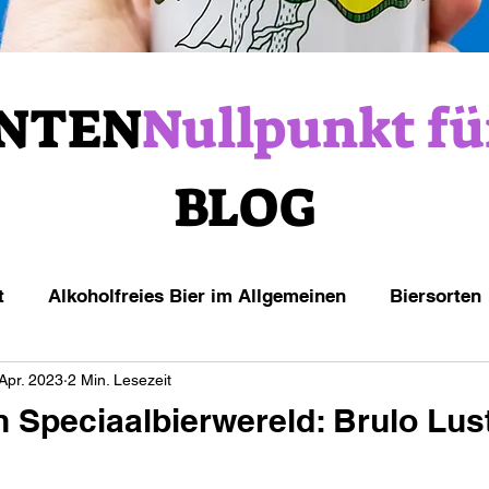
NTEN
Nullpunkt fü
BLOG
t
Alkoholfreies Bier im Allgemeinen
Biersorten
 Apr. 2023
2 Min. Lesezeit
n Speciaalbierwereld: Brulo Lust