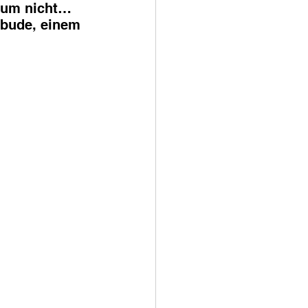
rum nicht… 
sbude, einem 