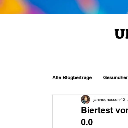
U
Alle Blogbeiträge
Gesundhei
janinedriessen
12.
Biertest vo
0.0