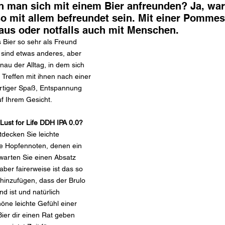
 man sich mit einem Bier anfreunden? Ja, wa
 mit allem befreundet sein. Mit einer Pomme
laus oder notfalls auch mit Menschen.
 Bier so sehr als Freund 
 sind etwas anderes, aber 
nau der Alltag, in dem sich 
 Treffen mit ihnen nach einer 
ortiger Spaß, Entspannung 
uf Ihrem Gesicht.
Lust for Life DDH IPA 0.0?
tdecken Sie leichte 
he Hopfennoten, denen ein 
erwarten Sie einen Absatz 
ber fairerweise ist das so 
 hinzufügen, dass der Brulo 
nd ist und natürlich 
öne leichte Gefühl einer 
Bier dir einen Rat geben 