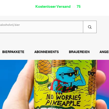
oholfrei
Kostenloser Versand
ab
75
€
Lies
BIERPAKKETE
ABONNEMENTS
BRAUEREIEN
ANGE