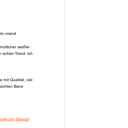
lo vriend
emütlicher weißer 
 echter Trend. Ich 
mit Qualität, viel 
lechten Biere 
ite der Special 