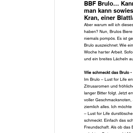
BBF Brulo… Kann
man kann sowieso
Kran, einer Blatt
Aber warum will ich dieses
haben? Nun, Brulos Biere
niemals pompös. Es ist ge
Brulo auszeichnet. Wie ein
Woche harter Arbeit. Sof
und ein breites Lächeln a
Wie schmeckt das Brulo - 
Im Brulo – Lust for Life en
Zitrusaromen und fröhlic
langer Bitter folgt. Jetzt 
voller Geschmacksnoten, a
ziemlich alles. Ich möchte
– Lust for Life durstlösche
schmeckt. Einfach das sch
Freundschaft. Als ob das 