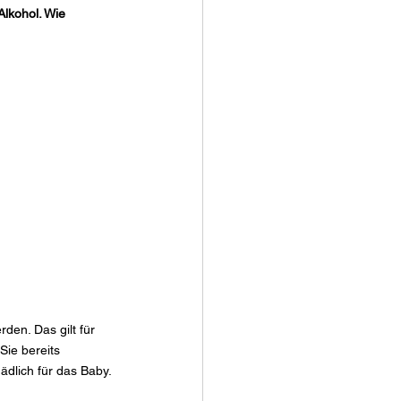
lkohol. Wie 
en. Das gilt für 
Sie bereits 
ädlich für das Baby.