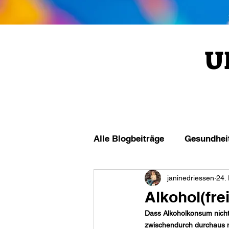
U
Alle Blogbeiträge
Gesundhei
janinedriessen
24.
Alkohol(fre
Dass Alkoholkonsum nicht 
zwischendurch durchaus mö