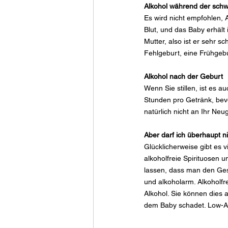
Alkohol während der sch
Es wird nicht empfohlen, A
Blut, und das Baby erhält
Mutter, also ist er sehr 
Fehlgeburt, eine Frühgeb
Alkohol nach der Geburt
Wenn Sie stillen, ist es a
Stunden pro Getränk, bevo
natürlich nicht an Ihr Ne
Aber darf ich überhaupt n
Glücklicherweise gibt es v
alkoholfreie Spirituosen 
lassen, dass man den Gesc
und alkoholarm. Alkoholfre
Alkohol. Sie können dies 
dem Baby schadet. Low-Alk