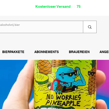
oholfrei
Kostenloser Versand
ab
75
€
Lies
BIERPAKKETE
ABONNEMENTS
BRAUEREIEN
ANGE