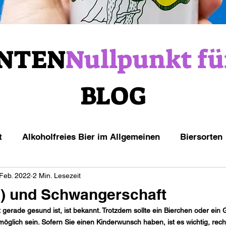
NTEN
Nullpunkt fü
BLOG
t
Alkoholfreies Bier im Allgemeinen
Biersorten
 Feb. 2022
2 Min. Lesezeit
i) und Schwangerschaft
gerade gesund ist, ist bekannt. Trotzdem sollte ein Bierchen oder ein
glich sein. Sofern Sie einen Kinderwunsch haben, ist es wichtig, recht