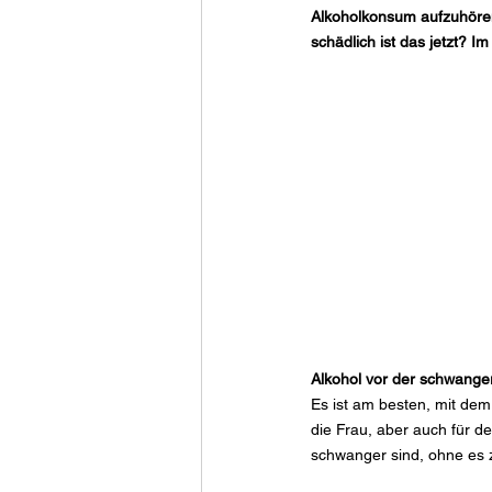
Alkoholkonsum aufzuhören
schädlich ist das jetzt? I
Alkohol vor der schwange
Es ist am besten, mit de
die Frau, aber auch für de
schwanger sind, ohne es zu