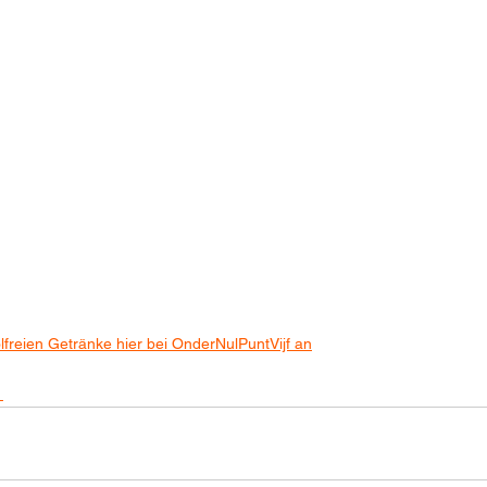
olfreien Getränke hier bei OnderNulPuntVijf an
 