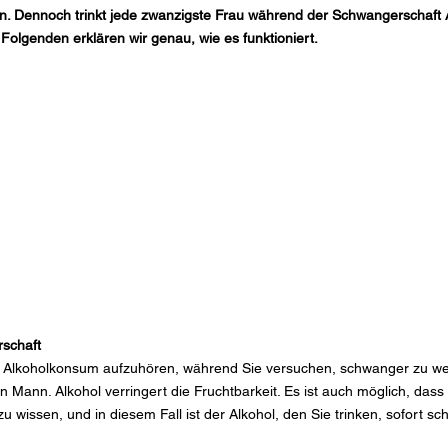
. Dennoch trinkt jede zwanzigste Frau während der Schwangerschaft A
m Folgenden erklären wir genau, wie es funktioniert.
rschaft
m Alkoholkonsum aufzuhören, während Sie versuchen, schwanger zu werd
n Mann. Alkohol verringert die Fruchtbarkeit. Es ist auch möglich, dass 
 wissen, und in diesem Fall ist der Alkohol, den Sie trinken, sofort sch