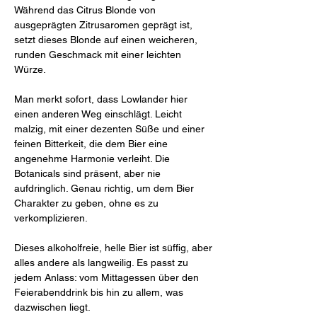
Während das Citrus Blonde von
ausgeprägten Zitrusaromen geprägt ist,
setzt dieses Blonde auf einen weicheren,
runden Geschmack mit einer leichten
Würze.
Man merkt sofort, dass Lowlander hier
einen anderen Weg einschlägt. Leicht
malzig, mit einer dezenten Süße und einer
feinen Bitterkeit, die dem Bier eine
angenehme Harmonie verleiht. Die
Botanicals sind präsent, aber nie
aufdringlich. Genau richtig, um dem Bier
Charakter zu geben, ohne es zu
verkomplizieren.
Dieses alkoholfreie, helle Bier ist süffig, aber
alles andere als langweilig. Es passt zu
jedem Anlass: vom Mittagessen über den
Feierabenddrink bis hin zu allem, was
dazwischen liegt.