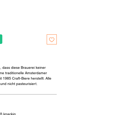
 dass diese Brauerei keiner
ine traditionelle Amsterdamer
t 1985 Craft-Biere herstellt. Alle
 und nicht pasteurisiert.
üß knackig