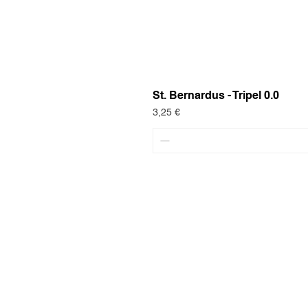
St. Bernardus - Tripel 0.0
Preis
3,25 €