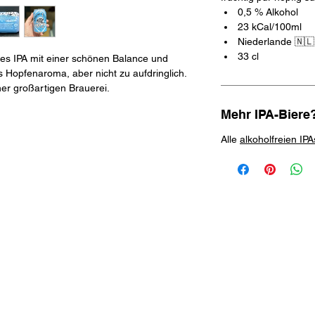
0,5 % Alkohol
23 kCal/100ml
Niederlande 🇳🇱
33 cl
sches IPA mit einer schönen Balance und
 Hopfenaroma, aber nicht zu aufdringlich.
er großartigen Brauerei.
Mehr IPA-Biere
Alle
alkoholfreien IPA