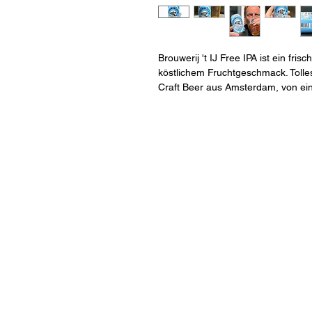
Brouwerij 't IJ Free IPA ist ein fri
köstlichem Fruchtgeschmack. Tolles
Craft Beer aus Amsterdam, von ein